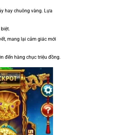
cây hay chuông vàng. Lựa
biệt.
yết, mang lại cảm giác mới
ên đến hàng chục triệu đồng.