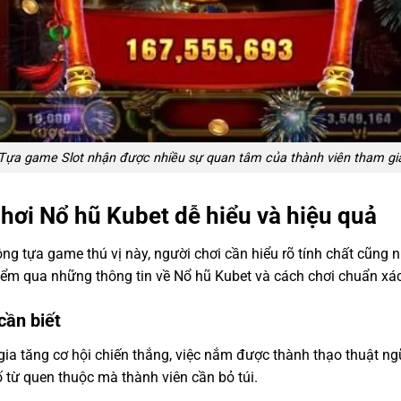
Tựa game Slot nhận được nhiều sự quan tâm của thành viên tham gi
ơi Nổ hũ Kubet dễ hiểu và hiệu quả
ng tựa game thú vị này, người chơi cần hiểu rõ tính chất cũng n
iểm qua những thông tin về Nổ hũ Kubet và cách chơi chuẩn xác
cần biết
gia tăng cơ hội chiến thắng, việc nắm được thành thạo thuật ng
 từ quen thuộc mà thành viên cần bỏ túi.