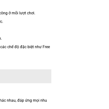
công ở mỗi lượt chơi.
c.
n.
 các chế độ đặc biệt như Free
 khác nhau, đáp ứng mọi nhu