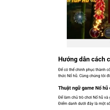
Hướng dẫn cách ch
Để có thể chinh phục thành cô
thức Nổ hũ. Cùng chúng tôi đ
Thuật ngữ game Nổ hũ 
Để làm chủ trò chơi Nổ hũ và 
Điểm danh dưới đây là một số