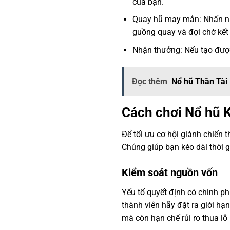
của bạn.
Quay hũ may mắn: Nhấn nút
guồng quay và đợi chờ kết
Nhận thưởng: Nếu tạo được
Đọc thêm
Nổ hũ Thần Tài 
Cách chơi Nổ hũ K
Để tối ưu cơ hội giành chiến 
Chúng giúp bạn kéo dài thời g
Kiểm soát nguồn vốn
Yếu tố quyết định có chinh p
thành viên hãy đặt ra giới hạ
mà còn hạn chế rủi ro thua lỗ