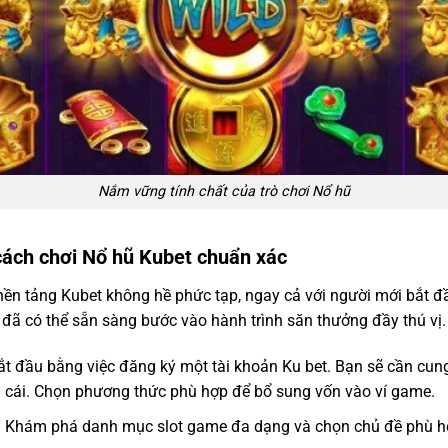
Nắm vững tính chất của trò chơi Nổ hũ
 cách chơi Nổ hũ Kubet chuẩn xác
nền tảng Kubet không hề phức tạp, ngay cả với người mới bắt đ
n đã có thể sẵn sàng bước vào hành trình săn thưởng đầy thú vị.
t đầu bằng việc đăng ký một tài khoản Ku bet. Bạn sẽ cần cung
hà cái. Chọn phương thức phù hợp để bổ sung vốn vào ví game.
h: Khám phá danh mục slot game đa dạng và chọn chủ đề phù h