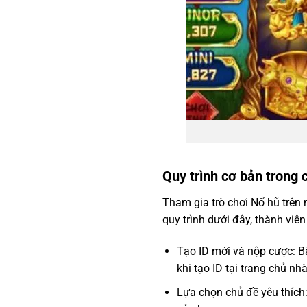
Quy trình cơ bản trong
Tham gia trò chơi Nổ hũ trên 
quy trình dưới đây, thành viê
Tạo ID mới và nộp cược: Bắ
khi tạo ID tại trang chủ n
Lựa chọn chủ đề yêu thíc