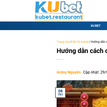
Bỏ
qua
nội
dung
KUBET
Trang chủ
/
Nổ hũ kubet
/
Hướng dẫn c
Hướng dẫn cách c
Antoy Nguyễn
Cập nhật: 29
08
Th1