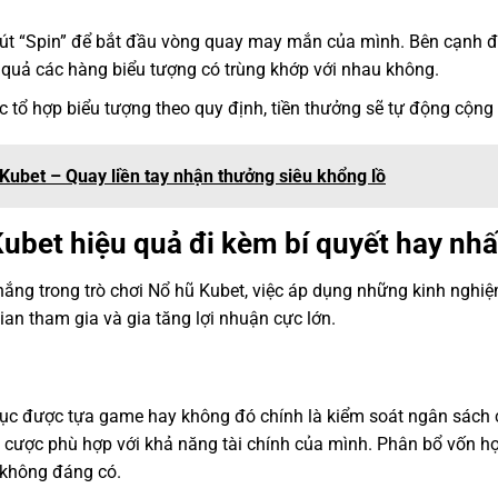
 “Spin” để bắt đầu vòng quay may mắn của mình. Bên cạnh đó
 quả các hàng biểu tượng có trùng khớp với nhau không.
 tổ hợp biểu tượng theo quy định, tiền thưởng sẽ tự động cộng
Kubet – Quay liền tay nhận thưởng siêu khổng lồ
ubet hiệu quả đi kèm bí quyết hay nhấ
thắng trong trò chơi Nổ hũ Kubet, việc áp dụng những kinh nghiệ
ian tham gia và gia tăng lợi nhuận cực lớn.
hục được tựa game hay không đó chính là kiểm soát ngân sách c
n cược phù hợp với khả năng tài chính của mình. Phân bổ vốn hợ
 không đáng có.