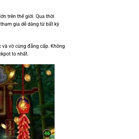
n trên thế giới. Qua thời
 tham gia dễ dàng từ bất kỳ
ực và vô cùng đẳng cấp. Không
kpot to nhất.