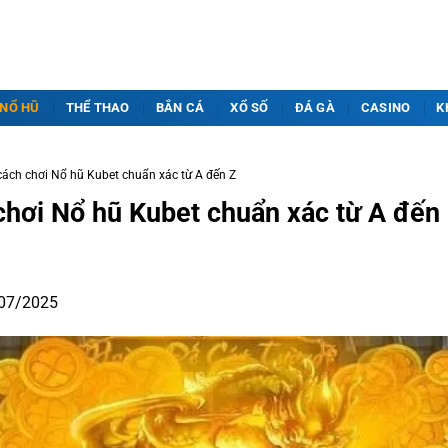
NỔ HŨ
THỂ THAO
BẮN CÁ
XỔ SỐ
ĐÁ GÀ
CASINO
K
ách chơi Nổ hũ Kubet chuẩn xác từ A đến Z
hơi Nổ hũ Kubet chuẩn xác từ A đến
/07/2025