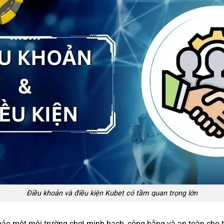
Điều khoản và điều kiện Kubet có tầm quan trọng lớn
o một môi trường chơi minh bạch, công bằng và an toàn cho tất