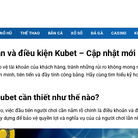
NỔ HŨ
THỂ THAO
BẮN CÁ
XỔ SỐ
ĐÁ GÀ
CASINO
K
n và điều kiện Kubet – Cập nhật mới
o vệ tài khoản của khách hàng, tránh những rủi ro không mong 
minh, tiên tiến và đầy tính công bằng. Hãy cùng tìm hiểu kỹ hơ
ubet cần thiết như thế nào?
ào, việc đầu tiên người chơi cần nắm rõ chính là điều khoản và 
y dựng để bảo vệ quyền lợi và nghĩa vụ của cả người chơi lẫn n