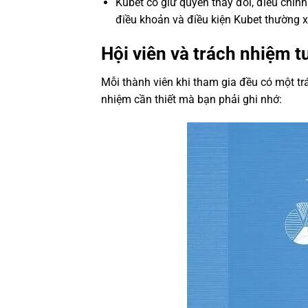
Kubet có giữ quyền thay đổi, điều chỉn
điều khoản và điều kiện Kubet thường 
Hội viên và trách nhiệm t
Mỗi thành viên khi tham gia đều có một tr
nhiệm cần thiết mà bạn phải ghi nhớ: