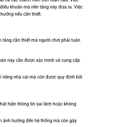
 điều khoản mà nền tảng này đưa ra. Việc
thưởng nếu cần thiết.
 tảng cần thiết mà người chơi phải tuân
khoản này cần được xác minh và cung cấp
hỉ riêng nhà cái mà còn được quy định bởi
át hiện thông tin sai lệch hoặc không
làm ảnh hưởng đến hệ thống mà còn gây